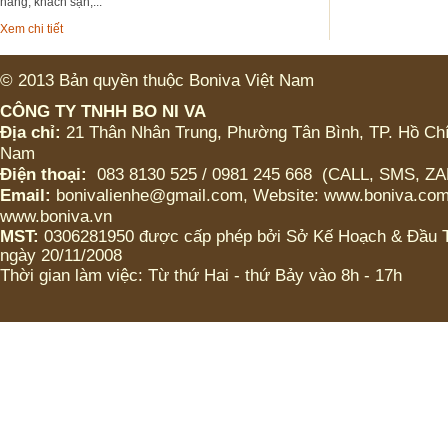
hàng, khách sạn,...
Xem chi tiết
© 2013 Bản quyền thuộc Boniva Việt Nam
CÔNG TY TNHH BO NI VA
Địa chỉ:
21 Thân Nhân Trung, Phường Tân Bình, TP. Hồ Chí
Nam
Điện thoại:
083 8130 525 / 0981 245 668 (CALL, SMS, Z
Email:
bonivalienhe@gmail.com, Website: www.boniva.com
www.boniva.vn
MST:
0306281950 được cấp phép bởi Sở Kế Hoạch & Đầu
ngày 20/11/2008
Thời gian làm việc: Từ thứ Hai - thứ Bảy vào 8h - 17h