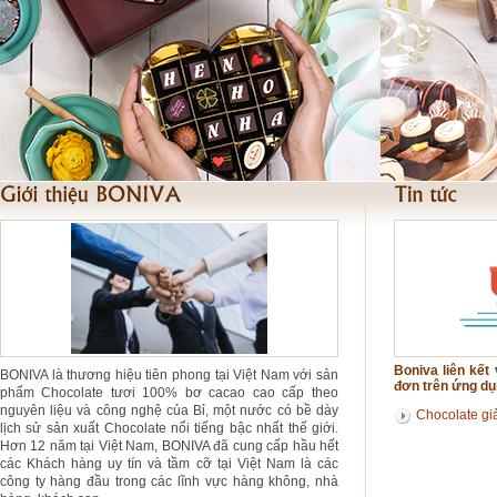
Boniva liên kế
BONIVA là thương hiệu tiên phong tại Việt Nam với sản
đơn trên ứng d
phẩm Chocolate tươi 100% bơ cacao cao cấp theo
nguyên liệu và công nghệ của Bỉ, một nước có bề dày
Chocolate gi
lịch sử sản xuất Chocolate nổi tiếng bậc nhất thế giới.
Hơn 12 năm tại Việt Nam, BONIVA đã cung cấp hầu hết
các Khách hàng uy tín và tầm cỡ tại Việt Nam là các
công ty hàng đầu trong các lĩnh vực hàng không, nhà