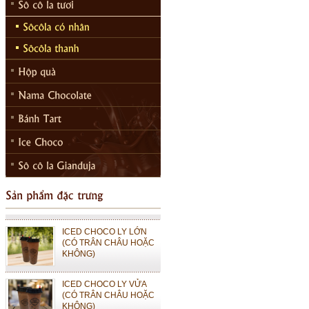
ICED CHOCO MOKA LY
LỚN (CÓ TRÂN CHÂU
HOẶC KHÔNG)
ICED CHOCO MOKA LY
VỪA (CÓ TRÂN CHÂU
HOẶC KHÔNG)
ICED CHOCO LY LỚN
(CÓ TRÂN CHÂU HOẶC
KHÔNG)
ICED CHOCO LY VỬA
(CÓ TRÂN CHÂU HOẶC
KHÔNG)