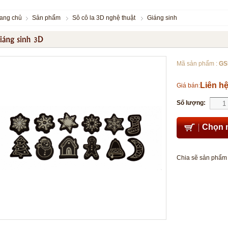
rang chủ
Sản phẩm
Sô cô la 3D nghệ thuật
Giáng sinh
Mã sản phẩm :
GS
Liên h
Giá bán:
Số lượng:
Chọn 
Chia sẽ sản phẩm 