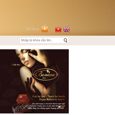
Giỏ hàng:
0