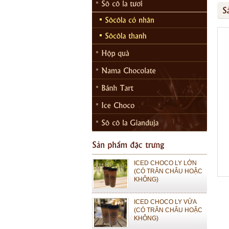
ICED CHOCO MOKA LY
LỚN (CÓ TRÂN CHÂU
HOẶC KHÔNG)
ICED CHOCO MOKA LY
VỪA (CÓ TRÂN CHÂU
HOẶC KHÔNG)
ICED CHOCO LY LỚN
(CÓ TRÂN CHÂU HOẶC
KHÔNG)
ICED CHOCO LY VỬA
(CÓ TRÂN CHÂU HOẶC
KHÔNG)