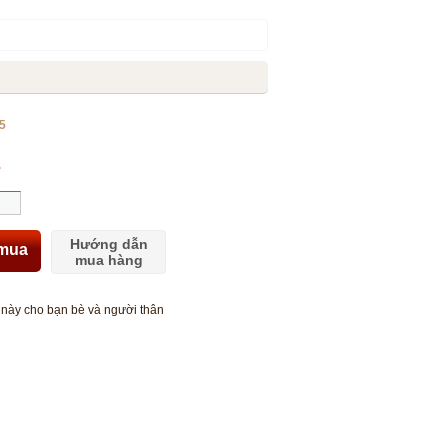
5
ệ
Hướng dẫn
mua
mua hàng
này cho bạn bè và người thân