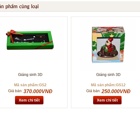
Giáng sinh 3D
Giáng sinh 3D
Mã sản phẩm:GS2
Mã sản phẩm:GS12
Giá bán:
370.000VNĐ
Giá bán:
250.000VNĐ
Xem chi tiết
Xem chi tiết