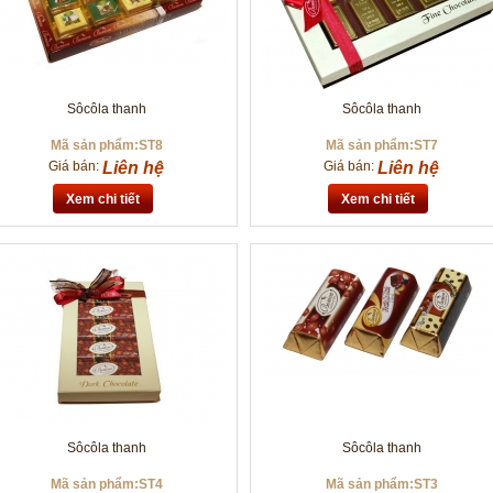
Sôcôla thanh
Sôcôla thanh
Mã sản phẩm:ST8
Mã sản phẩm:ST7
Giá bán:
Liên hệ
Giá bán:
Liên hệ
Xem chi tiết
Xem chi tiết
Sôcôla thanh
Sôcôla thanh
Mã sản phẩm:ST4
Mã sản phẩm:ST3