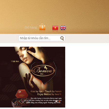
Giỏ hàng:
0