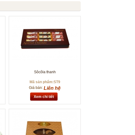
Sôcôla thanh
Mã sản phẩm:ST9
Giá bán:
Liên hệ
Xem chi tiết