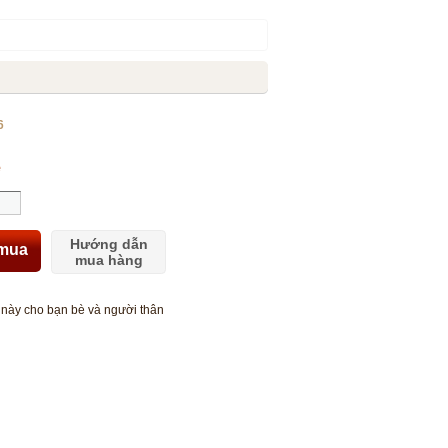
6
ệ
Hướng dẫn
mua
mua hàng
này cho bạn bè và người thân