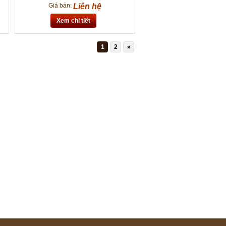
Giá bán:
Liên hệ
Xem chi tiết
1
2
»