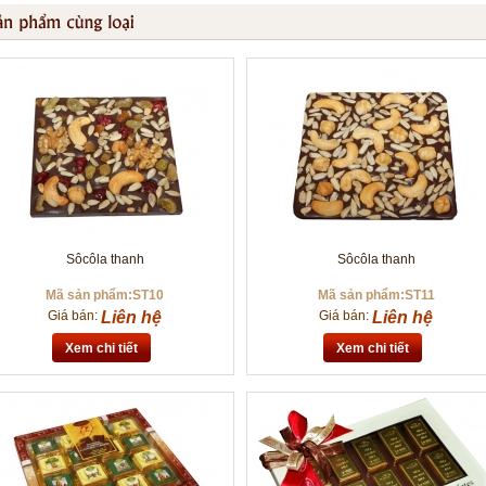
Sôcôla thanh
Sôcôla thanh
Mã sản phẩm:ST10
Mã sản phẩm:ST11
Giá bán:
Liên hệ
Giá bán:
Liên hệ
Xem chi tiết
Xem chi tiết