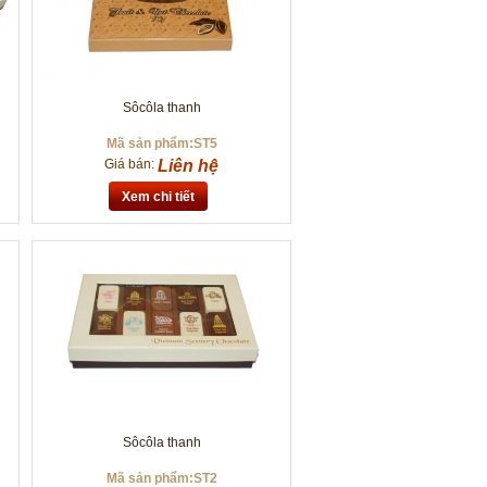
Sôcôla thanh
Mã sản phẩm:ST5
Giá bán:
Liên hệ
Xem chi tiết
Sôcôla thanh
Mã sản phẩm:ST2