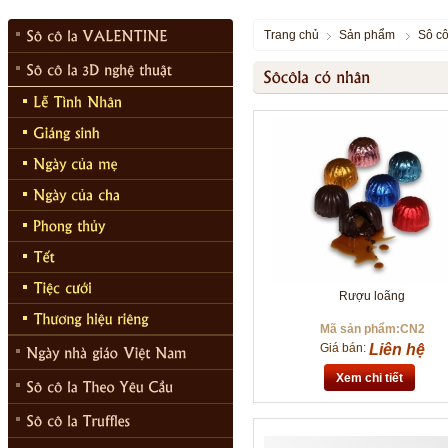
Trang chủ
Sản phẩm
Sô cô
Rượu loãng
Mã sản phẩm:CN2
Giá bán:
Liên hệ
Xem chi tiết