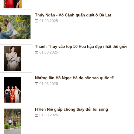
Thúy Ngân - Võ Cảnh quấn quýt ở Đà Lạt
01.03.2025
Thanh Thủy vào top 50 Hoa hậu đẹp nhất thế giới
01.03.2025
Những lần Hồ Ngọc Hà đọ sắc sao quốc tế
01.03.2025
H'Hen Niê giúp chồng thay đổi lối sống
01.03.2025