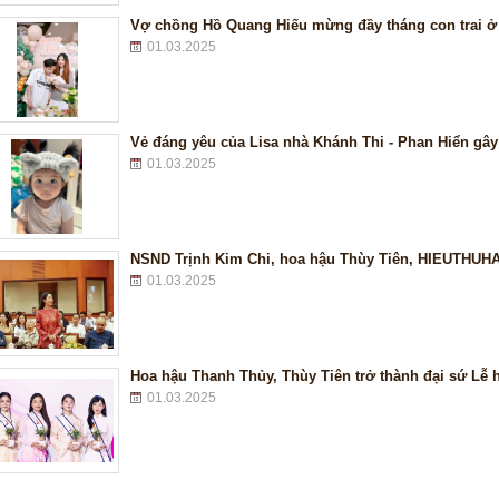
Vợ chồng Hồ Quang Hiếu mừng đầy tháng con trai ở 
01.03.2025
Vẻ đáng yêu của Lisa nhà Khánh Thi - Phan Hiển gây
01.03.2025
NSND Trịnh Kim Chi, hoa hậu Thùy Tiên, HIEUTHUH
01.03.2025
Hoa hậu Thanh Thủy, Thùy Tiên trở thành đại sứ Lễ 
01.03.2025