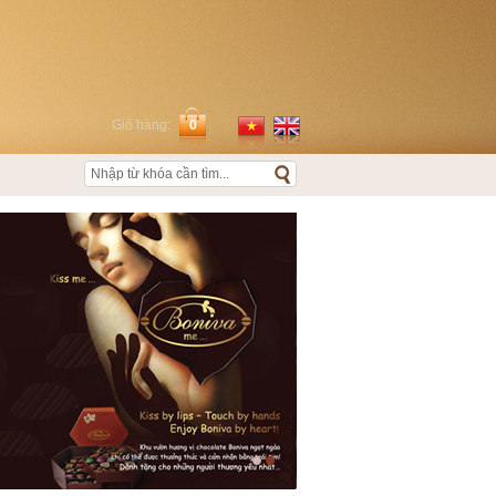
Giỏ hàng:
0