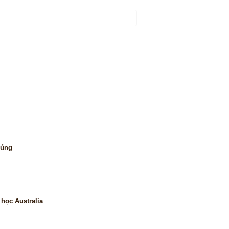
đúng
học Australia