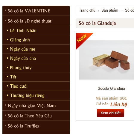
Trang chủ
Sản phẩm
Sô cô
Sôcôla Gianduja
Mã sản phẩm:SG1
Giá bán:
Liên hệ
Xem chi tiết