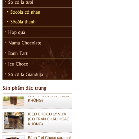
ICED CHOCO MOKA LY
LỚN (CÓ TRÂN CHÂU
HOẶC KHÔNG)
ICED CHOCO MOKA LY
VỪA (CÓ TRÂN CHÂU
HOẶC KHÔNG)
ICED CHOCO LY LỚN
(CÓ TRÂN CHÂU HOẶC
KHÔNG)
ICED CHOCO LY VỬA
(CÓ TRÂN CHÂU HOẶC
KHÔNG)
Bánh Tart Choco caramel