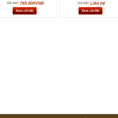
Giá bán:
765.000VNĐ
Giá bán:
Liên hệ
Xem chi tiết
Xem chi tiết