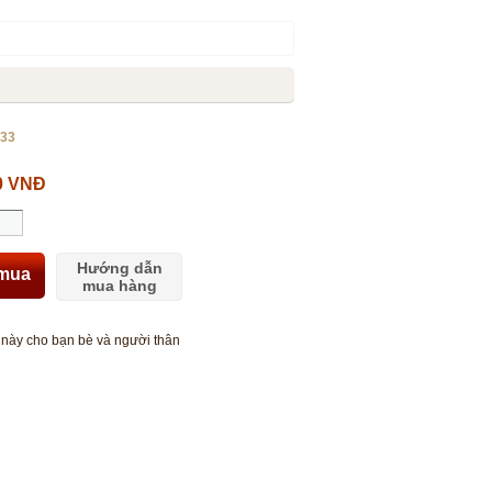
33
0 VNĐ
Hướng dẫn
mua
mua hàng
này cho bạn bè và người thân