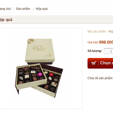
rang chủ
Sản phẩm
Hộp quà
Mã sản phẩm :
HQ
998.00
Giá bán:
Số lượng:
Chọn 
Chia sẽ sản phẩm 