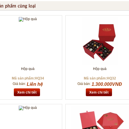
Hộp quà
Hộp quà
Mã sản phẩm:HQ34
Mã sản phẩm:HQ32
Giá bán:
Liên hệ
Giá bán:
1.300.000VNĐ
Xem chi tiết
Xem chi tiết