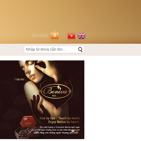
Giỏ hàng:
0