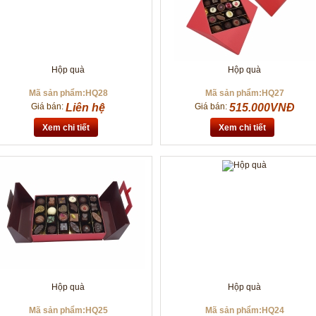
Hộp quà
Hộp quà
Mã sản phẩm:HQ28
Mã sản phẩm:HQ27
Giá bán:
Liên hệ
Giá bán:
515.000VNĐ
Xem chi tiết
Xem chi tiết
Hộp quà
Hộp quà
Mã sản phẩm:HQ25
Mã sản phẩm:HQ24