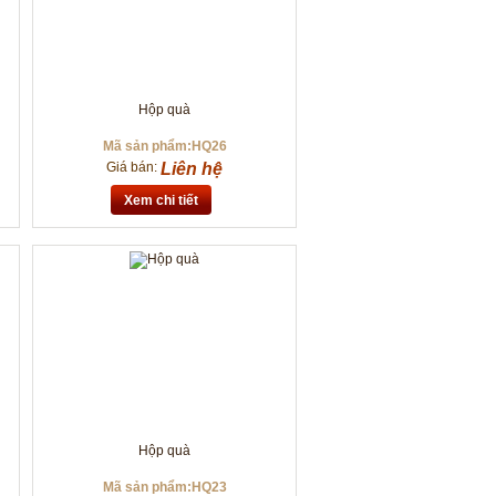
Hộp quà
Mã sản phẩm:HQ26
Giá bán:
Liên hệ
Xem chi tiết
Hộp quà
Mã sản phẩm:HQ23