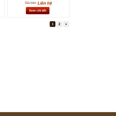
Giá bán:
Liên hệ
Xem chi tiết
1
2
»