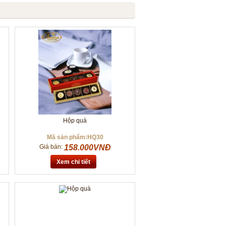
Hộp quà
Mã sản phẩm:HQ30
Giá bán:
158.000VNĐ
Xem chi tiết